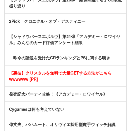
振り返り
2Pick クロニクル・オブ・デスティニー
【シャドウバースエボルヴ】第21弾「アカデミー・ロワイヤ
ル」みんなのカード評価アンケート結果
昨今の話題を受けたCRランキングとPSに関する嘆き
【裏技】クリスタルを無料で大量GETする方法がこちら
wwwwww [PR]
発売記念パーティ攻略！《アカデミー・ロワイヤル》
Cygamesは何も考えていない
偉丈夫、バハムート、オリヴィエ採用型魔手ウィッチ解説