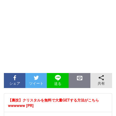
シェア
ツイート
共有
送る
【裏技】クリスタルを無料で大量GETする方法がこちら
wwwwww [PR]