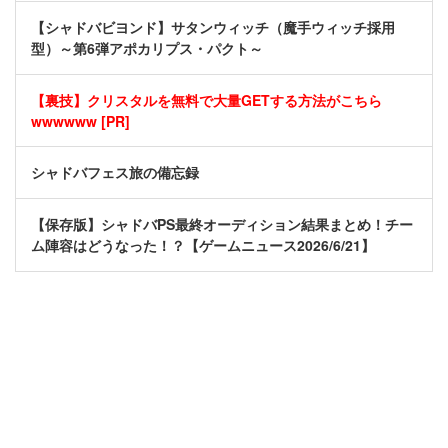
【シャドバビヨンド】サタンウィッチ（魔手ウィッチ採用
型）～第6弾アポカリプス・パクト～
【裏技】クリスタルを無料で大量GETする方法がこちら
wwwwww [PR]
シャドバフェス旅の備忘録
【保存版】シャドバPS最終オーディション結果まとめ！チー
ム陣容はどうなった！？【ゲームニュース2026/6/21】