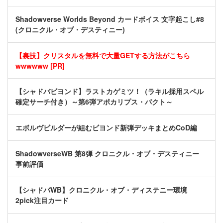
Shadowverse Worlds Beyond カードボイス 文字起こし#8
(クロニクル・オブ・デスティニー)
【裏技】クリスタルを無料で大量GETする方法がこちら
wwwwww [PR]
【シャドバビヨンド】ラストカゲミツ！（ラキル採用スペル
確定サーチ付き）～第6弾アポカリプス・パクト～
エボルヴビルダーが組むビヨンド新弾デッキまとめCoD編
ShadowverseWB 第8弾 クロニクル・オブ・デスティニー
事前評価
【シャドバWB】クロニクル・オブ・ディステニー環境
2pick注目カード