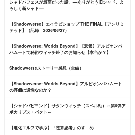
シャドバフェスが最高だった話。––ありがとう旧シャド、よ
ろしく新シャド––
【Shadowverse】エイラビショップ THE FINAL【アンリミ
テッド】（記録 2026/06/27）
【Shadowverse: Worlds Beyond】【悲報】アルビオンバ
ハムートで秘術ウィッチ終了のお知らせ【本当か？】
Shadowverseストーリー感想（全編）
【Shadowverse: Worlds Beyond】アルビオンバハムート
の評価は適性なのか？
【シャドバビヨンド】サタンウィッチ（スペル軸）～第6弾ア
ポカリプス・パクト～
【進化エルフで学ぶ】「逆算思考」のすゝめ