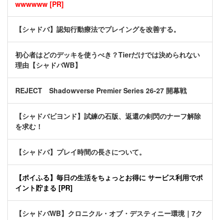
wwwwww [PR]
【シャドバ】認知行動療法でプレイングを改善する。
初心者はどのデッキを使うべき？Tierだけでは決められない
理由【シャドバWB】
REJECT Shadowverse Premier Series 26-27 開幕戦
【シャドバビヨンド】試練の石版、返還の剣閃のナーフ解除
を求む！
【シャドバ】プレイ時間の長さについて。
【ポイふる】毎日の生活をちょっとお得に サービス利用でポ
イント貯まる [PR]
【シャドバWB】クロニクル・オブ・デスティニー環境｜7ク