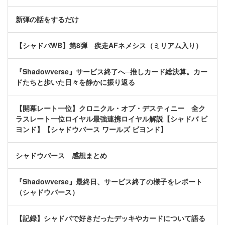
新弾の話をするだけ
【シャドバWB】第8弾 疾走AFネメシス（ミリアム入り）
『Shadowverse』サービス終了へ─推しカード総決算。カー
ドたちと歩いた日々を静かに振り返る
【開幕レート一位】クロニクル・オブ・デスティニー 全ク
ラスレート一位ロイヤル最強連携ロイヤル解説【シャドバ ビ
ヨンド】【シャドウバース ワールズ ビヨンド】
シャドウバース 感想まとめ
『Shadowverse』最終日、サービス終了の様子をレポート
（シャドウバース）
【記録】シャドバで好きだったデッキやカードについて語る