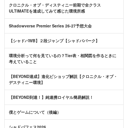
クロニクル・オブ・ディスティニー前期で全クラス
ULTIMATEを達成してみて感じた環境所感
Shadowverse Premier Series 26-27予想大会
【シャドバWB】２段ジャンプ【シャドバパーク】
環境分析って何を見ているの？Tier表・相関図を作るときに
考えていること
【BEYOND達成】進化ビショップ解説【クロニクル・オブ・
デスティニー環境】
【BEYOND到達！】純連携ロイヤル簡易解説！
僕とゲームについて（後編）
シャドバフェス2026