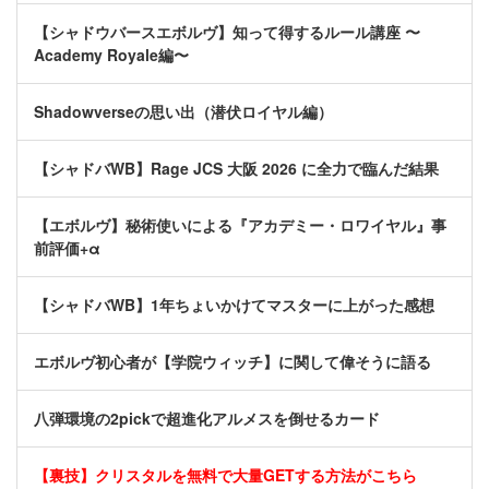
【シャドウバースエボルヴ】知って得するルール講座 〜
Academy Royale編〜
Shadowverseの思い出（潜伏ロイヤル編）
【シャドバWB】Rage JCS 大阪 2026 に全力で臨んだ結果
【エボルヴ】秘術使いによる『アカデミー・ロワイヤル』事
前評価+α
【シャドバWB】1年ちょいかけてマスターに上がった感想
エボルヴ初心者が【学院ウィッチ】に関して偉そうに語る
八弾環境の2pickで超進化アルメスを倒せるカード
【裏技】クリスタルを無料で大量GETする方法がこちら