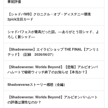
事前評価
【シャドバWB】クロニクル・オブ・ディステニー環境
2pick注目カード
シャドバフェスが最高だった話。––ありがとう旧シャド、よ
ろしく新シャド––
【Shadowverse】エイラビショップ THE FINAL【アンリミ
テッド】（記録 2026/06/27）
【Shadowverse: Worlds Beyond】【悲報】アルビオンバ
ハムートで秘術ウィッチ終了のお知らせ【本当か？】
Shadowverseストーリー感想（全編）
【Shadowverse: Worlds Beyond】アルビオンバハムート
の評価は適性なのか？