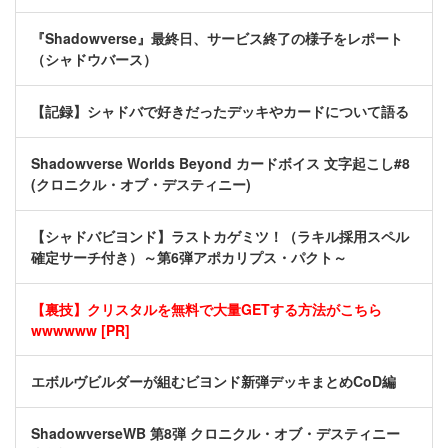
『Shadowverse』最終日、サービス終了の様子をレポート
（シャドウバース）
【記録】シャドバで好きだったデッキやカードについて語る
Shadowverse Worlds Beyond カードボイス 文字起こし#8
(クロニクル・オブ・デスティニー)
【シャドバビヨンド】ラストカゲミツ！（ラキル採用スペル
確定サーチ付き）～第6弾アポカリプス・パクト～
【裏技】クリスタルを無料で大量GETする方法がこちら
wwwwww [PR]
エボルヴビルダーが組むビヨンド新弾デッキまとめCoD編
ShadowverseWB 第8弾 クロニクル・オブ・デスティニー