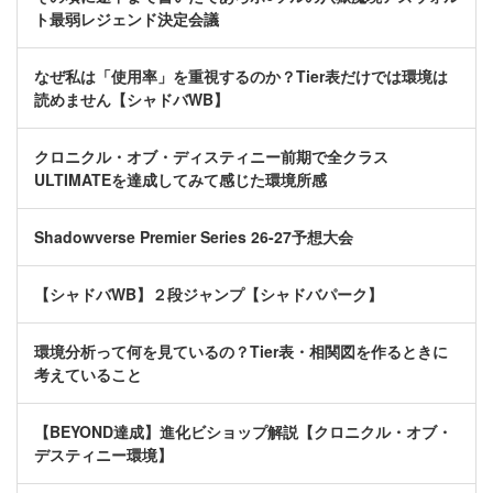
ト最弱レジェンド決定会議
なぜ私は「使用率」を重視するのか？Tier表だけでは環境は
読めません【シャドバWB】
クロニクル・オブ・ディスティニー前期で全クラス
ULTIMATEを達成してみて感じた環境所感
Shadowverse Premier Series 26-27予想大会
【シャドバWB】２段ジャンプ【シャドバパーク】
環境分析って何を見ているの？Tier表・相関図を作るときに
考えていること
【BEYOND達成】進化ビショップ解説【クロニクル・オブ・
デスティニー環境】