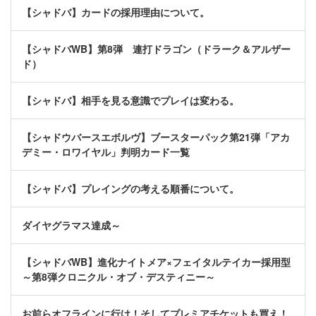
【シャドバ】カードの採用理由について。
【シャドバWB】第8弾 連打ドラゴン（ドラーク＆アルザー
ド）
【シャドバ】相手を見る意識でプレイは変わる。
【シャドウバースエボルヴ】ブースターパック第21弾「アカ
デミー・ロワイヤル」判明カード一覧
【シャドバ】プレイングの考える順番について。
ダイヤグラマス達成～
【シャドバWB】進化ナイトメア×フェイタルテイカー採用型
～第8弾クロニクル・オブ・デスティニー～
お前らオフラインに行け！そしてプレミアチケットも買え！