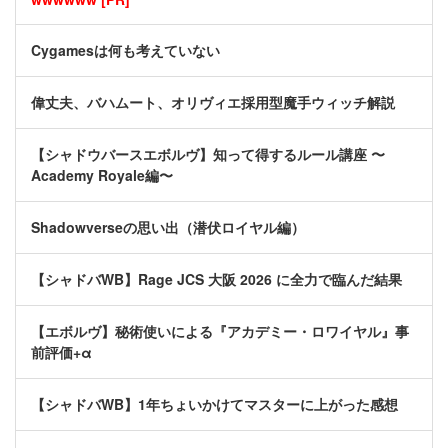
Cygamesは何も考えていない
偉丈夫、バハムート、オリヴィエ採用型魔手ウィッチ解説
【シャドウバースエボルヴ】知って得するルール講座 〜
Academy Royale編〜
Shadowverseの思い出（潜伏ロイヤル編）
【シャドバWB】Rage JCS 大阪 2026 に全力で臨んだ結果
【エボルヴ】秘術使いによる『アカデミー・ロワイヤル』事
前評価+α
【シャドバWB】1年ちょいかけてマスターに上がった感想