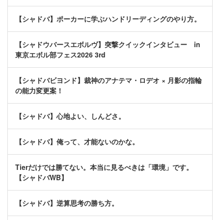
【シャドバ】ポーカーに学ぶハンドリーディングのやり方。
【シャドウバースエボルヴ】突撃クイックインタビュー in
東京エボル部フェス2026 3rd
【シャドバビヨンド】裁神のアナテマ・ロデオ × 月影の指輪
の能力変更案！
【シャドバ】心地よい、しんどさ。
【シャドバ】俺って、才能ないのかな。
Tierだけでは勝てない。本当に見るべきは「環境」です。
【シャドバWB】
【シャドバ】逆算思考の勝ち方。