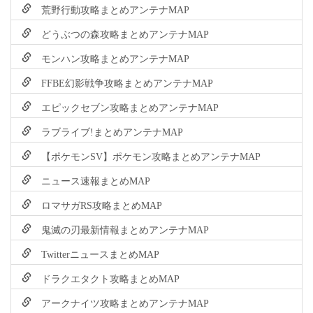
荒野行動攻略まとめアンテナMAP
どうぶつの森攻略まとめアンテナMAP
モンハン攻略まとめアンテナMAP
FFBE幻影戦争攻略まとめアンテナMAP
エピックセブン攻略まとめアンテナMAP
ラブライブ!まとめアンテナMAP
【ポケモンSV】ポケモン攻略まとめアンテナMAP
ニュース速報まとめMAP
ロマサガRS攻略まとめMAP
鬼滅の刃最新情報まとめアンテナMAP
TwitterニュースまとめMAP
ドラクエタクト攻略まとめMAP
アークナイツ攻略まとめアンテナMAP