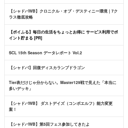
【シャドバWB】クロニクル・オブ・デスティニー環境｜7ク
ラス徹底攻略
【ポイふる】毎日の生活をちょっとお得に サービス利用でポ
イント貯まる [PR]
SCL 15th Season データレポート Vol.2
【シャドバ】回復ディスカランプドラゴン
Tier表だけじゃ分からない。Master129戦で見えた「本当に
多いデッキ」
【シャドバWB】 ダストデイズ（コンボエルフ）能力変更
案！
【シャドバWB】第5回フェス参加してきたよ