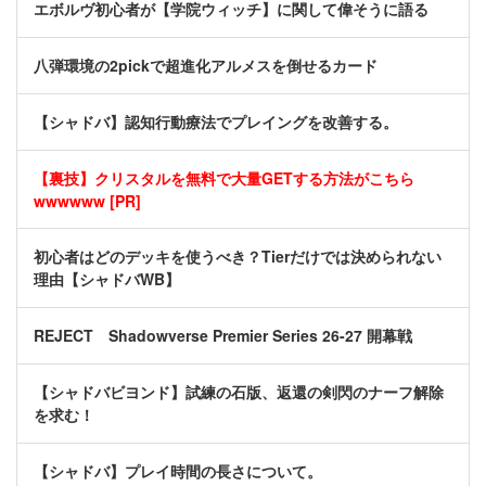
エボルヴ初心者が【学院ウィッチ】に関して偉そうに語る
八弾環境の2pickで超進化アルメスを倒せるカード
【シャドバ】認知行動療法でプレイングを改善する。
【裏技】クリスタルを無料で大量GETする方法がこちら
wwwwww [PR]
初心者はどのデッキを使うべき？Tierだけでは決められない
理由【シャドバWB】
REJECT Shadowverse Premier Series 26-27 開幕戦
【シャドバビヨンド】試練の石版、返還の剣閃のナーフ解除
を求む！
【シャドバ】プレイ時間の長さについて。