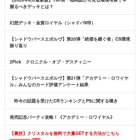
握るべきデッキとは？
幻想デッキ・金貨ロイヤル（シャドバWB）
【シャドウバースエボルヴ】第20弾「絶傑を継ぐ者」CS環境
振り返り
2Pick クロニクル・オブ・デスティニー
【シャドウバースエボルヴ】第21弾「アカデミー・ロワイヤ
ル」みんなのカード評価アンケート結果
昨今の話題を受けたCRランキングとPSに関する嘆き
発売記念パーティ攻略！《アカデミー・ロワイヤル》
【裏技】クリスタルを無料で大量GETする方法がこちら
wwwwww [PR]