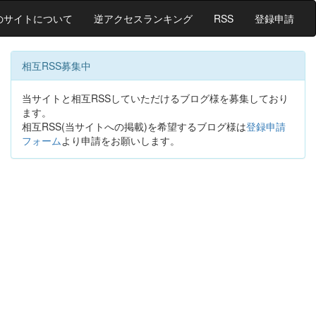
のサイトについて
逆アクセスランキング
RSS
登録申請
相互RSS募集中
当サイトと相互RSSしていただけるブログ様を募集しており
ます。
相互RSS(当サイトへの掲載)を希望するブログ様は
登録申請
フォーム
より申請をお願いします。