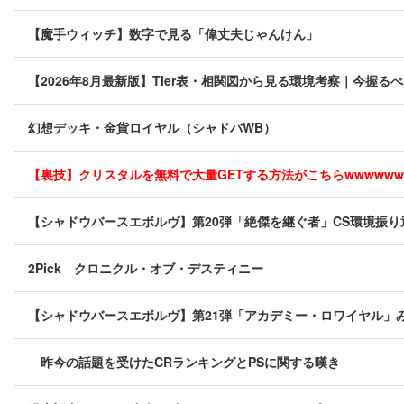
【魔手ウィッチ】数字で見る「偉丈夫じゃんけん」
【2026年8月最新版】Tier表・相関図から見る環境考察｜今握る
幻想デッキ・金貨ロイヤル（シャドバWB）
【裏技】クリスタルを無料で大量GETする方法がこちらwwwwww [
【シャドウバースエボルヴ】第20弾「絶傑を継ぐ者」CS環境振り
2Pick クロニクル・オブ・デスティニー
【シャドウバースエボルヴ】第21弾「アカデミー・ロワイヤル」
昨今の話題を受けたCRランキングとPSに関する嘆き