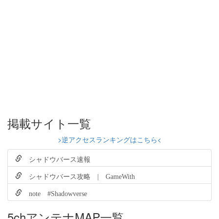
掲載サイト一覧
>逆アクセスランキングはこちら<
シャドウバース速報
シャドウバース攻略 | GameWith
note #Shadowverse
5chアンテナMAP一覧