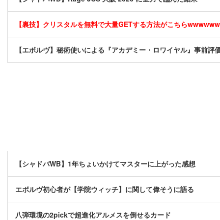
【裏技】クリスタルを無料で大量GETする方法がこちらwwwwww [
【エボルヴ】秘術使いによる『アカデミー・ロワイヤル』事前評価
【シャドバWB】1年ちょいかけてマスターに上がった感想
エボルヴ初心者が【学院ウィッチ】に関して偉そうに語る
八弾環境の2pickで超進化アルメスを倒せるカード