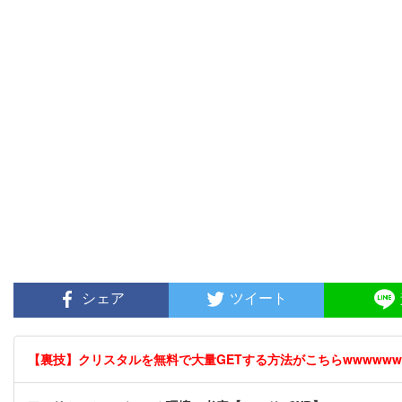
シェア
ツイート
【裏技】クリスタルを無料で大量GETする方法がこちらwwwwww [